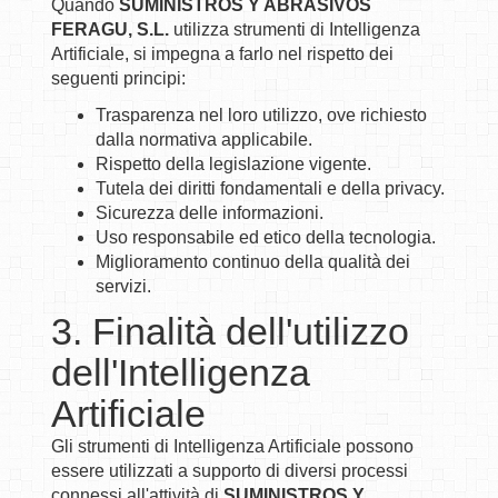
Quando
SUMINISTROS Y ABRASIVOS
FERAGU, S.L.
utilizza strumenti di Intelligenza
Artificiale, si impegna a farlo nel rispetto dei
seguenti principi:
Trasparenza nel loro utilizzo, ove richiesto
dalla normativa applicabile.
Rispetto della legislazione vigente.
Tutela dei diritti fondamentali e della privacy.
Sicurezza delle informazioni.
Uso responsabile ed etico della tecnologia.
Miglioramento continuo della qualità dei
servizi.
3. Finalità dell'utilizzo
dell'Intelligenza
Artificiale
Gli strumenti di Intelligenza Artificiale possono
essere utilizzati a supporto di diversi processi
connessi all'attività di
SUMINISTROS Y