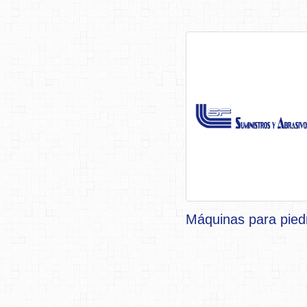
Máquinas para pied