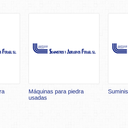
ra
Máquinas para piedra
Suminis
usadas