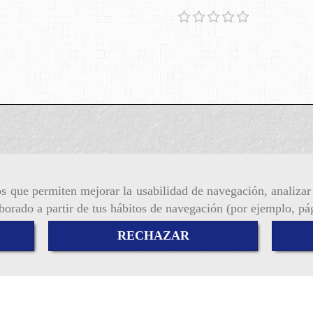
ros que permiten mejorar la usabilidad de navegación, analiza
aborado a partir de tus hábitos de navegación (por ejemplo, pá
RECHAZAR