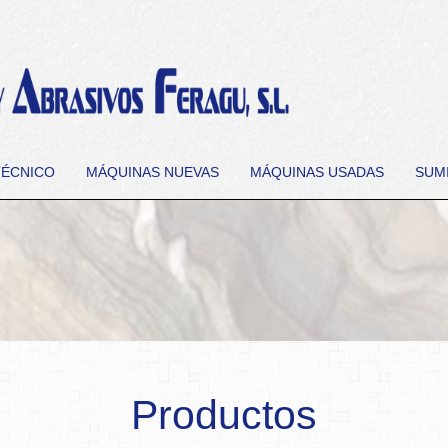
TÉCNICO
MÁQUINAS NUEVAS
MÁQUINAS USADAS
SUM
Productos