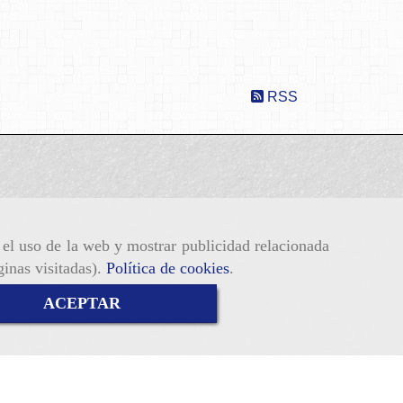
RSS
r el uso de la web y mostrar publicidad relacionada
ginas visitadas).
Política de cookies
.
ACEPTAR