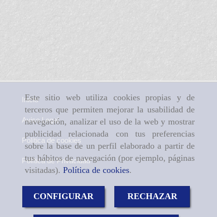
Este sitio web utiliza cookies propias y de
Inicio
terceros que permiten mejorar la usabilidad de
Aviso Legal
navegación, analizar el uso de la web y mostrar
publicidad relacionada con tus preferencias
Política de cookies
sobre la base de un perfil elaborado a partir de
tus hábitos de navegación (por ejemplo, páginas
Política de Privacidad
visitadas).
Política de cookies
.
CONFIGURAR
RECHAZAR